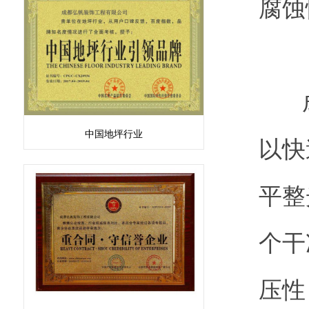
腐蚀
中国地坪行业
以快
平整
个干
压性