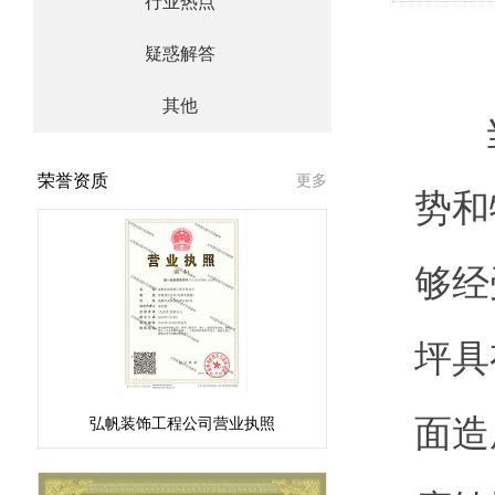
行业热点
疑惑解答
其他
当
荣誉资质
更多
势和
够经
坪具
面造
弘帆装饰工程公司营业执照