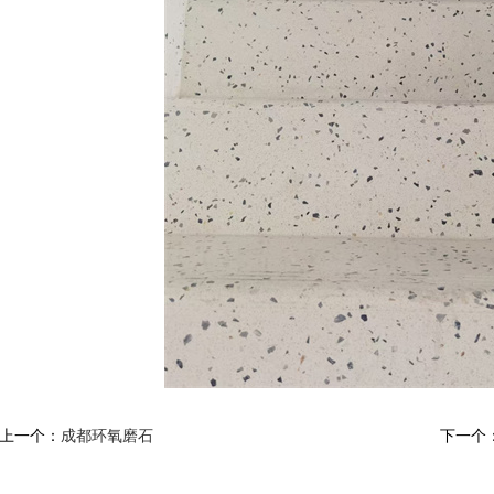
上一个：
成都环氧磨石
下一个