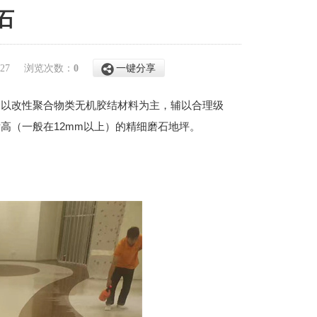
石
3-27
浏览次数：
0
一键分享
，以改性聚合物类无机胶结材料为主，辅以合理级
高（一般在12mm以上）的精细磨石地坪。