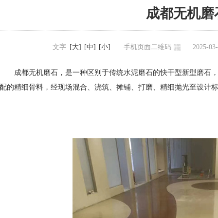
成都无机磨
文字
[大]
[中]
[小]
手机页面二维码
2025-0
成都无机磨石，是一种区别于传统水泥磨石的快干型新型磨石
配的精细骨料，经现场混合、浇筑、摊铺、打磨、精细抛光至设计标