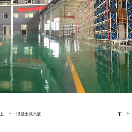
上一个：
混凝土抛光液
下一个