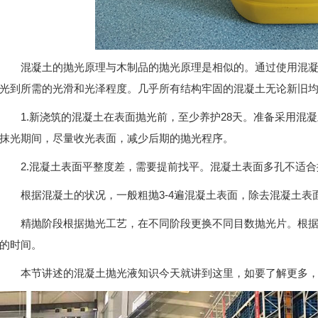
混凝土的抛光原理与木制品的抛光原理是相似的。通过使用混
光到所需的光滑和光泽程度。
几乎所有结构牢固的混凝土无论新旧
1.新浇筑的混凝土在表面抛光前，至少养护28天。准备采用混
抹光期间，尽量收光表面，减少后期的抛光程序。
2.混凝土表面平整度差，需要提前找平。混凝土表面多孔不适
根据混凝土的状况，一般粗抛3-4遍混凝土表面，除去混凝土表
精抛阶段根据抛光工艺，在不同阶段更换不同目数抛光片。根
的时间。
本节讲述的混凝土抛光液知识今天就讲到这里，如要了解更多