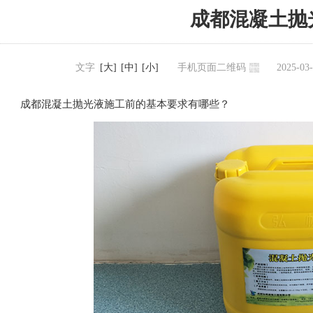
成都混凝土抛
文字
[大]
[中]
[小]
手机页面二维码
2025-0
成都混凝土抛光液施工前的基本要求有哪些？