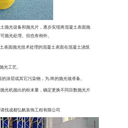
凝土抛光设备和抛光片，逐步实现将混凝土表面抛
均可抛光处理。但也有例外。
凝土表面抛光技术处理的混凝土表面在混凝土浇筑
合抛光工艺。
面的涂层或其它污染物，为.终的抛光做准备。
据抛光机抛出的粉末量，确定更换不同目数抛光片
，请找成都弘帆装饰工程有限公司