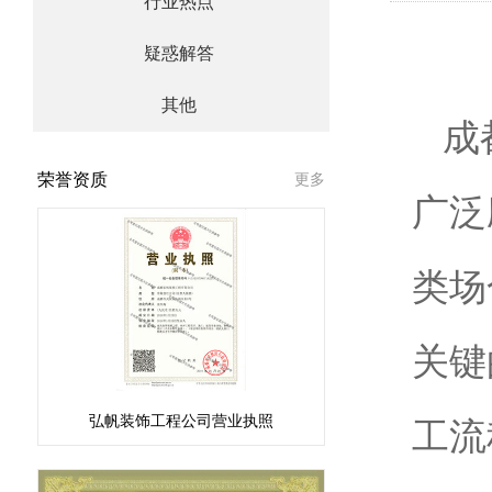
行业热点
疑惑解答
其他
成
荣誉资质
更多
广泛
类场
关键
弘帆装饰工程公司营业执照
工流