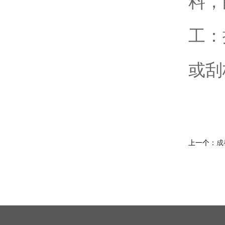
料，
工：
或刮
上一个：
成