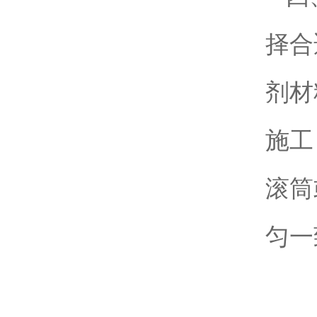
择合
剂材
施工
滚筒
匀一