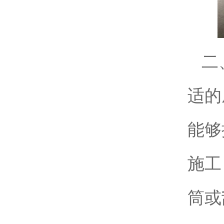
二
适的
能够
施工
筒或