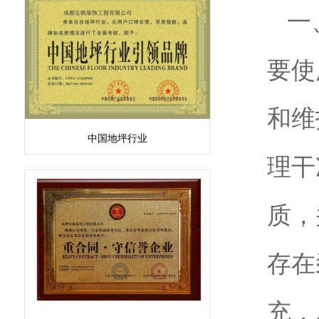
一
要使
和维
中国地坪行业
理干
质，
存在
充，