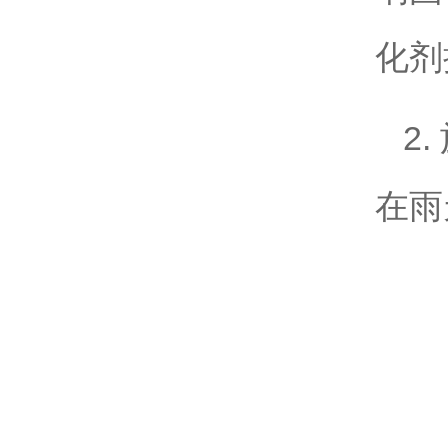
化剂
2
在雨