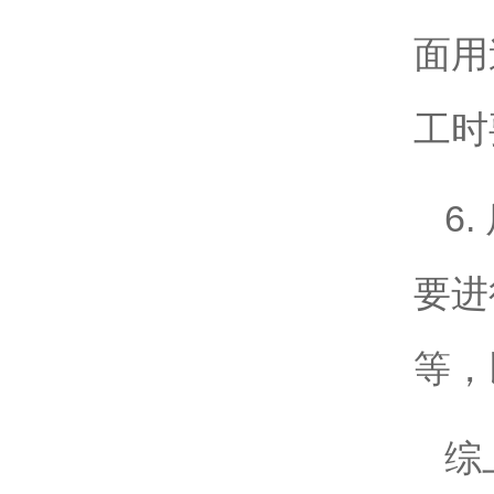
面用
工时
6
要进
等，
综