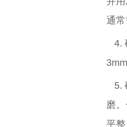
并用
通常
4
3m
5
磨。
平整