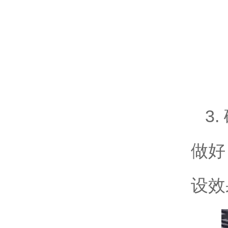
3
做好
设效