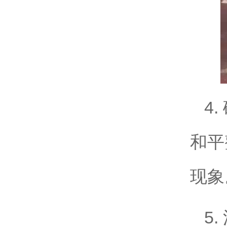
4
和平
现象
5