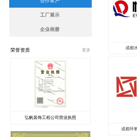
合作客户
工厂展示
企业画册
成都
荣誉资质
更多
弘帆装饰工程公司营业执照
成都环